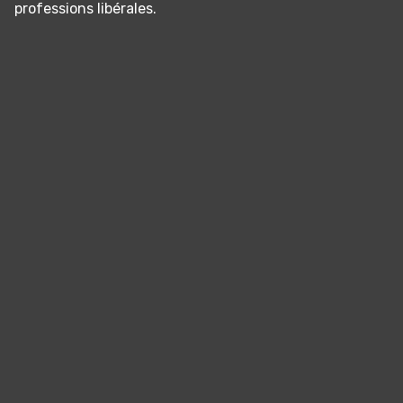
professions libérales.
Panneau de gestion des cookies