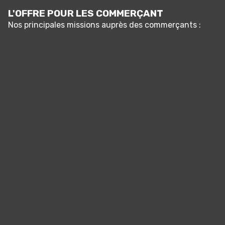
L'OFFRE POUR LES COMMERÇANT
Nos principales missions auprès des commerçants :
Panneau de gestion des cookies